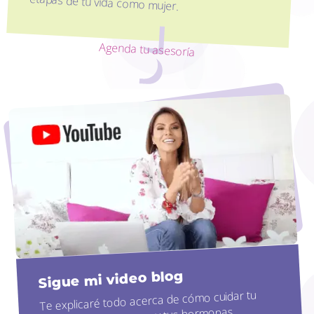
etapas de tu vida como mujer.
Agenda tu asesoría
Sigue mi video blog
Te explicaré todo acerca de cómo cuidar tu