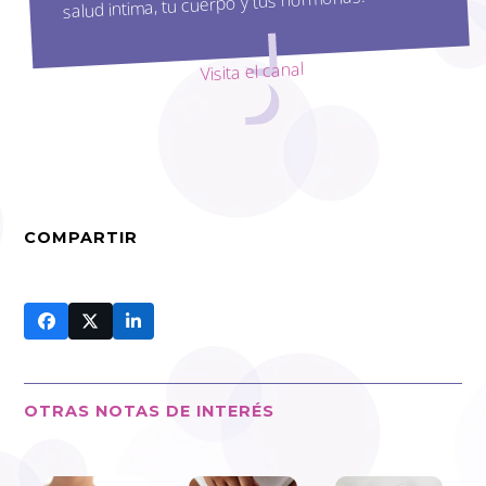
salud intima, tu cuerpo y tus hormonas.
Visita el canal
COMPARTIR
OTRAS NOTAS DE INTERÉS