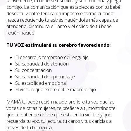
suavemente, tu bebé se estimula y se emociona y juega
contigo. La comunicación que establezcas con tu bebé
desde tu vientre tendrá un impacto enorme cuando
nazca reduciendo tu estrés haciéndote más capaz de
atenderlo, disminuirá el llanto y el cólico de tu bebé
recién nacido.
TU VOZ estimulará su cerebro favoreciendo:
El desarrollo temprano del lenguaje
Su capacidad de atención
Su concentración
Su capacidad de aprendizaje
Su estabilidad emocional
El vínculo que existe entre madre e hijo
MAMÁ tu bebé recién nacido prefiere tu voz que las
voces de otras mujeres, te prefiere a ti, mostrándote
que te entiende desde que está en tu vientre y que
recuerda tu voz, tu lectura, tu canto y tus caricias a
través de tu barriguita.