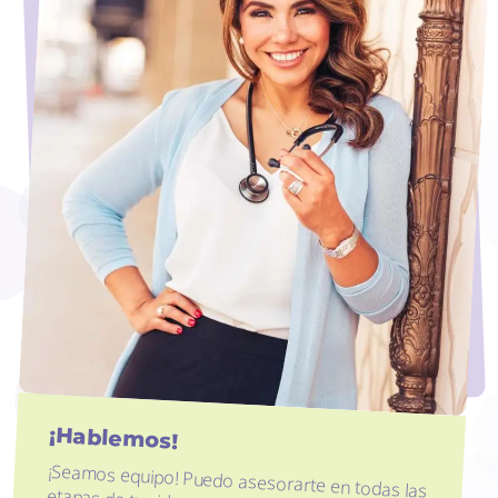
¡Hablemos!
¡Seamos equipo! Puedo asesorarte en todas las