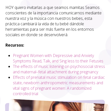
HOY quiero invitarlas a que seamos mamitas Seamos
conscientes de la importancia comunicarnos mediante
nuestra voz y la música con nuestros bebes, esta
práctica cambiará la vida de tu bebé dándole
herramientas para ser más fuerte en los entornos
sociales en donde se desenvolverá.
Recursos:
Pregnant Women with Depressive and Anxiety
Symptoms Read, Talk, and Sing less to their Fetuses
The effects of music listening on psychosocial stress
and maternal–fetal attachment during pregnancy
Effects of prenatal music stimulation on fetal cardiac
state, newborn anthropometric measurements and
vital signs of pregnant women: A randomized
controlled trial